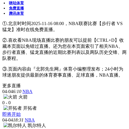
咪咕体育
免费直播
腾讯体育
①.北京时时间2025-11-16 08:00，NBA联赛比赛【步行者 VS
猛龙】准时在线免费直播。
②.喜欢看NBA现场直播比赛的朋友可以提前【CTRL+D】收
藏本页面以免错过直播。还为您在本页面索引了相关NBA、
步行者直播、猛龙直播的近期比赛列表以及两队历史交锋、两
队赛程。
③.页面内容由『北郭先生网』体育小编整理发布；24小时为
球迷朋友提供最新的体育赛事直播、足球直播，NBA直播。
更多直播
04-04
6:10
NBA
火箭
0
-
0
开拓者
即将开始
04-04
18:31
NBA
凯尔特人