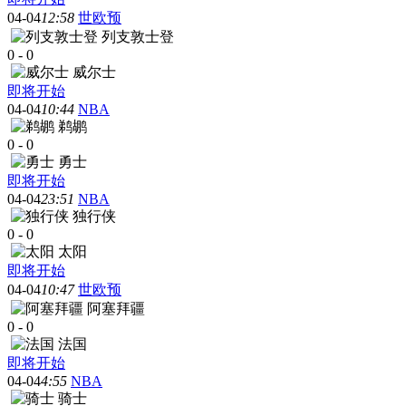
04-04
12:58
世欧预
列支敦士登
0
-
0
威尔士
即将开始
04-04
10:44
NBA
鹈鹕
0
-
0
勇士
即将开始
04-04
23:51
NBA
独行侠
0
-
0
太阳
即将开始
04-04
10:47
世欧预
阿塞拜疆
0
-
0
法国
即将开始
04-04
4:55
NBA
骑士