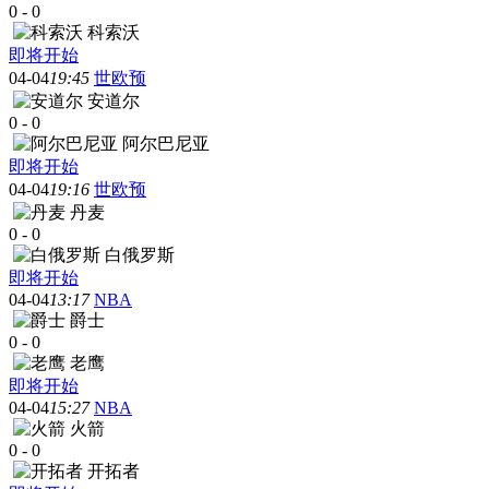
0
-
0
科索沃
即将开始
04-04
19:45
世欧预
安道尔
0
-
0
阿尔巴尼亚
即将开始
04-04
19:16
世欧预
丹麦
0
-
0
白俄罗斯
即将开始
04-04
13:17
NBA
爵士
0
-
0
老鹰
即将开始
04-04
15:27
NBA
火箭
0
-
0
开拓者