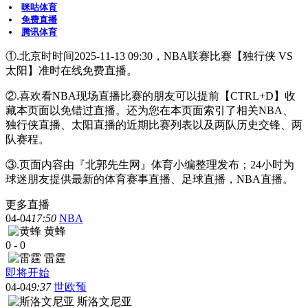
咪咕体育
免费直播
腾讯体育
①.北京时时间2025-11-13 09:30，NBA联赛比赛【独行侠 VS
太阳】准时在线免费直播。
②.喜欢看NBA现场直播比赛的朋友可以提前【CTRL+D】收
藏本页面以免错过直播。还为您在本页面索引了相关NBA、
独行侠直播、太阳直播的近期比赛列表以及两队历史交锋、两
队赛程。
③.页面内容由『北郭先生网』体育小编整理发布；24小时为
球迷朋友提供最新的体育赛事直播、足球直播，NBA直播。
更多直播
04-04
17:50
NBA
黄蜂
0
-
0
雷霆
即将开始
04-04
9:37
世欧预
斯洛文尼亚